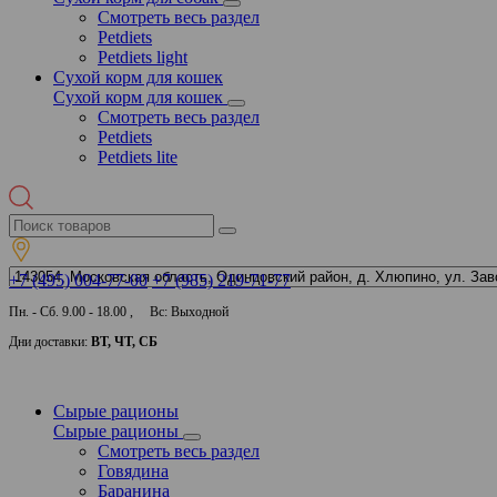
Смотреть весь раздел
Petdiets
Petdiets light
Сухой корм для кошек
Сухой корм для кошек
Смотреть весь раздел
Petdiets
Petdiets lite
+7 (495) 004-77-00
+7 (985) 219-71-77
Пн. - Сб. 9.00 - 18.00 , Вс: Выходной
Дни доставки:
ВТ, ЧТ, СБ
Сырые рационы
Сырые рационы
Смотреть весь раздел
Говядина
Баранина