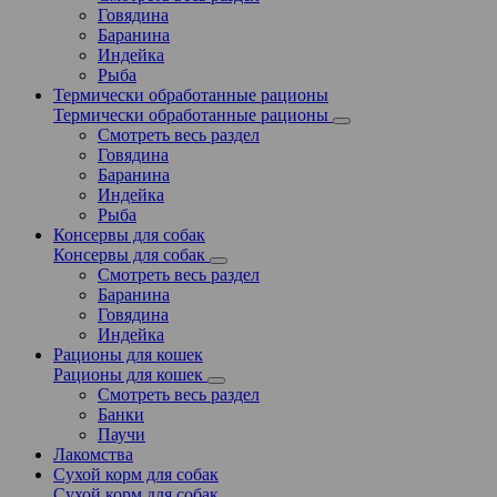
Говядина
Баранина
Индейка
Рыба
Термически обработанные рационы
Термически обработанные рационы
Смотреть весь раздел
Говядина
Баранина
Индейка
Рыба
Консервы для собак
Консервы для собак
Смотреть весь раздел
Баранина
Говядина
Индейка
Рационы для кошек
Рационы для кошек
Смотреть весь раздел
Банки
Паучи
Лакомства
Сухой корм для собак
Сухой корм для собак