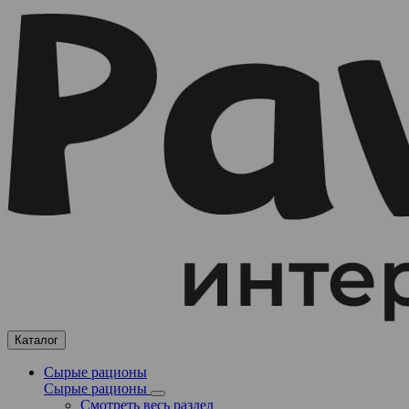
Каталог
Сырые рационы
Сырые рационы
Смотреть весь раздел