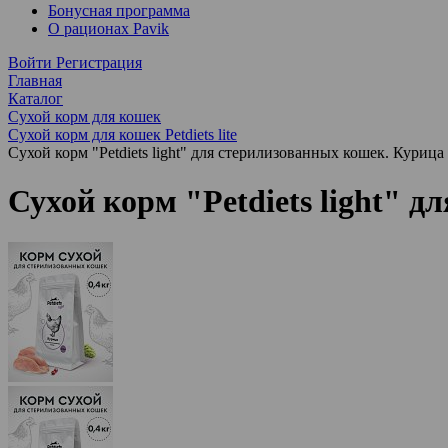
Бонусная программа
О рационах Pavik
Войти
Регистрация
Главная
Каталог
Сухой корм для кошек
Сухой корм для кошек Petdiets lite
Сухой корм "Petdiets light" для стерилизованных кошек. Курица
Сухой корм "Petdiets light" 