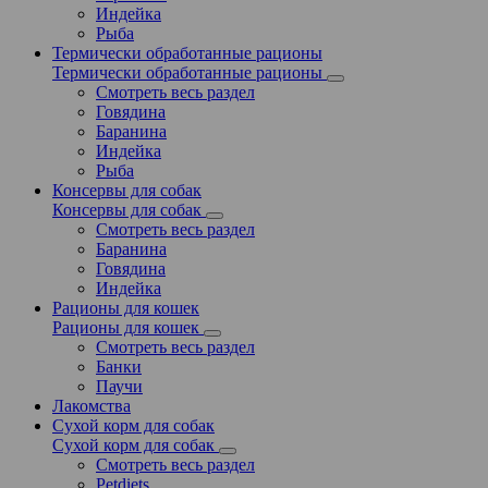
Индейка
Рыба
Термически обработанные рационы
Термически обработанные рационы
Смотреть весь раздел
Говядина
Баранина
Индейка
Рыба
Консервы для собак
Консервы для собак
Смотреть весь раздел
Баранина
Говядина
Индейка
Рационы для кошек
Рационы для кошек
Смотреть весь раздел
Банки
Паучи
Лакомства
Сухой корм для собак
Сухой корм для собак
Смотреть весь раздел
Petdiets