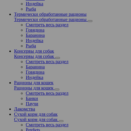
Индейка
Рыба
Термически обработанные рационы
Термически обработанные рационы
Смотреть весь раздел
Говядина
Баранина
Индейка
Рыба
Консервы для собак
Консервы для собак
Смотреть весь раздел
Баранина
Говядина
Индейка
Рационы для кошек
Рационы для кошек
Смотреть весь раздел
Банки
Паучи
Лакомства
Сухой корм для собак
Сухой корм для собак
Смотреть весь раздел
Petdiets