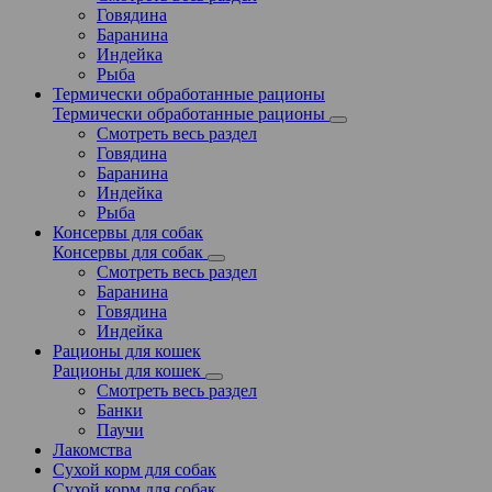
Говядина
Баранина
Индейка
Рыба
Термически обработанные рационы
Термически обработанные рационы
Смотреть весь раздел
Говядина
Баранина
Индейка
Рыба
Консервы для собак
Консервы для собак
Смотреть весь раздел
Баранина
Говядина
Индейка
Рационы для кошек
Рационы для кошек
Смотреть весь раздел
Банки
Паучи
Лакомства
Сухой корм для собак
Сухой корм для собак