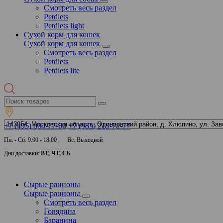
Смотреть весь раздел
Petdiets
Petdiets light
Сухой корм для кошек
Сухой корм для кошек
Смотреть весь раздел
Petdiets
Petdiets lite
+7 (495) 004-77-00
+7 (985) 219-71-77
Пн. - Сб. 9.00 - 18.00 , Вс: Выходной
Дни доставки:
ВТ, ЧТ, СБ
Сырые рационы
Сырые рационы
Смотреть весь раздел
Говядина
Баранина