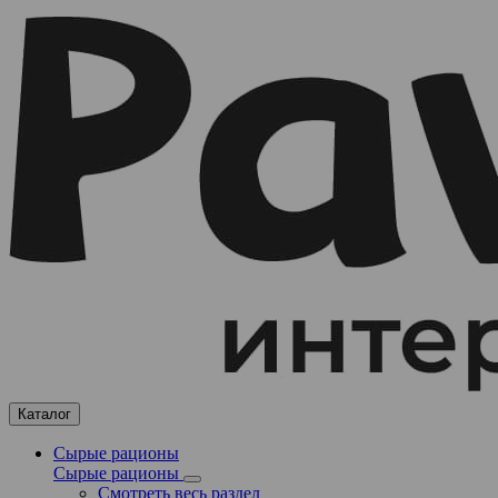
Каталог
Сырые рационы
Сырые рационы
Смотреть весь раздел