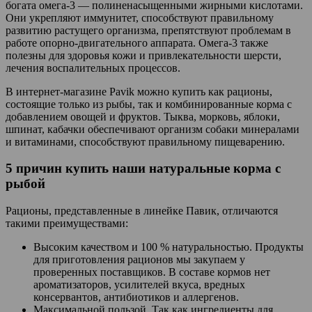
богата омега-3 — полиненасыщенными жирными кислотами.
Они укрепляют иммунитет, способствуют правильному
развитию растущего организма, препятствуют проблемам в
работе опорно-двигательного аппарата. Омега-3 также
полезны для здоровья кожи и привлекательности шерсти,
лечения воспалительных процессов.
В интернет-магазине Pavik можно купить как рационы,
состоящие только из рыбы, так и комбинированные корма с
добавлением овощей и фруктов. Тыква, морковь, яблоки,
шпинат, кабачки обеспечивают организм собаки минералами
и витаминами, способствуют правильному пищеварению.
5 причин купить наши натуральные корма с
рыбой
Рационы, представленные в линейке Павик, отличаются
такими преимуществами:
Высоким качеством и 100 % натуральностью. Продукты
для приготовления рационов мы закупаем у
проверенных поставщиков. В составе кормов нет
ароматизаторов, усилителей вкуса, вредных
консервантов, антибиотиков и аллергенов.
Максимальной пользой. Так как ингредиенты для