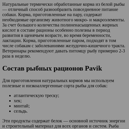
Натуральные термически обработанные корма из белой рыбы
— отличный способ разнообразить повседневное питание
собаки. Корма, приготовленные на пару, содержат
необходимые организму животного микро- и макроэлементы.
За счет большого количества полиненасыщенных жирных
кислот в составе рационы особенно полезны в период
развития в щенячьем возрасте, во время беременности,
лактации. Корма, приготовленные паром, подходят в том
числе собакам с заболеваниями желудочно-кишечного тракта.
Ветеринары рекомендуют давать питомцу рыбу примерно 2-3
раза в неделю.
Состав рыбных рационов Pavik
Для приготовления натуральных кормов мы используем
полезные и низкоаллергенные сорта рыбы для собак:
атлантическую треску;
хек;
минтай;
сельдь.
Эти продукты содержат белок — основной источник энергии
и строительный материал для всех органов и систем. Рыба