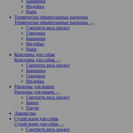
Баранина
Индейка
Рыба
Термически обработанные рационы
Термически обработанные рационы
Смотреть весь раздел
Говядина
Баранина
Индейка
Рыба
Консервы для собак
Консервы для собак
Смотреть весь раздел
Баранина
Говядина
Индейка
Рационы для кошек
Рационы для кошек
Смотреть весь раздел
Банки
Паучи
Лакомства
Сухой корм для собак
Сухой корм для собак
Смотреть весь раздел