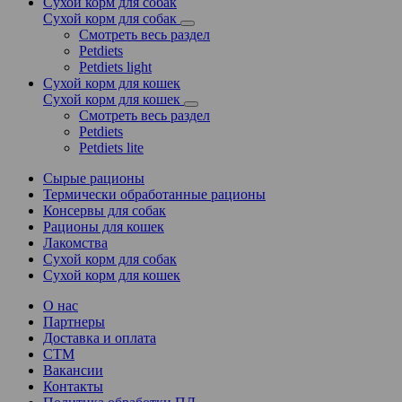
Сухой корм для собак
Сухой корм для собак
Смотреть весь раздел
Petdiets
Petdiets light
Сухой корм для кошек
Сухой корм для кошек
Смотреть весь раздел
Petdiets
Petdiets lite
Сырые рационы
Термически обработанные рационы
Консервы для собак
Рационы для кошек
Лакомства
Сухой корм для собак
Сухой корм для кошек
О нас
Партнеры
Доставка и оплата
СТМ
Вакансии
Контакты