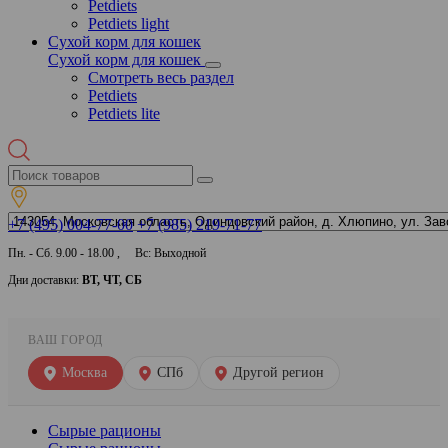
Petdiets
Petdiets light
Сухой корм для кошек
Сухой корм для кошек
Смотреть весь раздел
Petdiets
Petdiets lite
+7 (495) 004-77-00
+7 (985) 219-71-77
Пн. - Сб. 9.00 - 18.00 , Вс: Выходной
Дни доставки:
ВТ, ЧТ, СБ
ВАШ ГОРОД
Москва
СПб
Другой регион
Сырые рационы