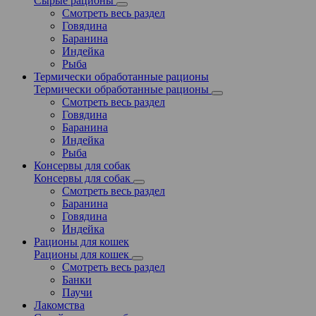
Сырые рационы
Смотреть весь раздел
Говядина
Баранина
Индейка
Рыба
Термически обработанные рационы
Термически обработанные рационы
Смотреть весь раздел
Говядина
Баранина
Индейка
Рыба
Консервы для собак
Консервы для собак
Смотреть весь раздел
Баранина
Говядина
Индейка
Рационы для кошек
Рационы для кошек
Смотреть весь раздел
Банки
Паучи
Лакомства