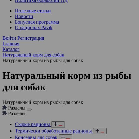
Политика обработки ПД
Полезные статьи
Новости
Бонусная программа
О рационах Pavik
Войти
Регистрация
Главная
Каталог
Натуральный корм для собак
Натуральный корм из рыбы для собак
Натуральный корм из рыбы
для собак
Натуральный корм из рыбы для собак
Разделы
Разделы
Сырые рационы
Термически обработанные рационы
Консервы для собак