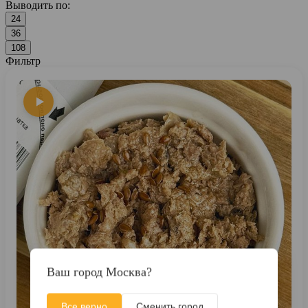
Выводить по:
24
36
108
Фильтр
Ваш город Москва?
Все верно
Сменить город