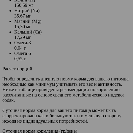
150,59 мг
Натрий (Na)
35,67 мг
Магний (Mg)
15,30 мг
Кальций (Ca)
17,29 мг
Омега-3
0,04 г
Омега-6
0,55 г
Расчет порций
Чтобы определить дневную норму корма для вашего питомца
необходимо как минимум учитывать его вес и активность.
Ниже в таблице приведены рекомендации по кормлению
рассчитанные на основе среднего метаболического индекса
собак.
Суточная норма корма для вашего питомца может быть
скорректирована как в большую так и в меньшую сторону
исходя из индивидуальных потребностей.
Суточная норма кормления (гр/день)