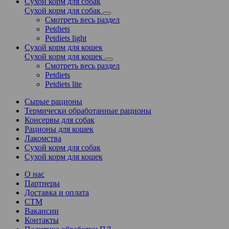
Сухой корм для собак
Сухой корм для собак
Смотреть весь раздел
Petdiets
Petdiets light
Сухой корм для кошек
Сухой корм для кошек
Смотреть весь раздел
Petdiets
Petdiets lite
Сырые рационы
Термически обработанные рационы
Консервы для собак
Рационы для кошек
Лакомства
Сухой корм для собак
Сухой корм для кошек
О нас
Партнеры
Доставка и оплата
СТМ
Вакансии
Контакты