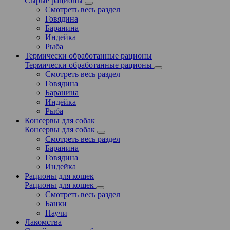
Сырые рационы
Смотреть весь раздел
Говядина
Баранина
Индейка
Рыба
Термически обработанные рационы
Термически обработанные рационы
Смотреть весь раздел
Говядина
Баранина
Индейка
Рыба
Консервы для собак
Консервы для собак
Смотреть весь раздел
Баранина
Говядина
Индейка
Рационы для кошек
Рационы для кошек
Смотреть весь раздел
Банки
Паучи
Лакомства