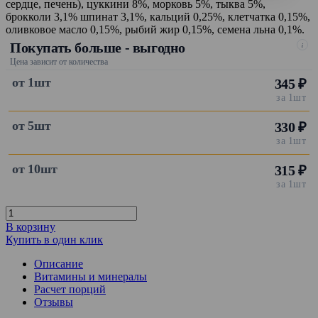
сердце, печень), цуккини 8%, морковь 5%, тыква 5%,
брокколи 3,1% шпинат 3,1%, кальций 0,25%, клетчатка 0,15%,
оливковое масло 0,15%, рыбий жир 0,15%, семена льна 0,1%.
Покупать больше - выгодно
i
Цена зависит от количества
от 1шт
345 ₽
за 1шт
от 5шт
330 ₽
за 1шт
от 10шт
315 ₽
за 1шт
В корзину
Купить в один клик
Описание
Витамины и минералы
Расчет порций
Отзывы