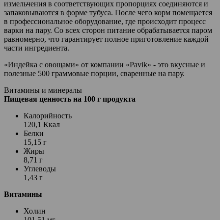
измельчения в соответствующих пропорциях соединяются и
запаковываются в форме тубуса. После чего корм помещается
в профессиональное оборудование, где происходит процесс
варки на пару. Со всех сторон питание обрабатывается паром
равномерно, что гарантирует полное приготовление каждой
части ингредиента.
«Индейка с овощами» от компании «Pavik» - это вкусные и
полезные 500 граммовые порции, сваренные на пару.
Витамины и минералы
Пищевая ценность на 100 г продукта
Калорийность
120,1 Ккал
Белки
15,15 г
Жиры
8,71 г
Углеводы
1,43 г
Витамины
Холин
101,51 мг