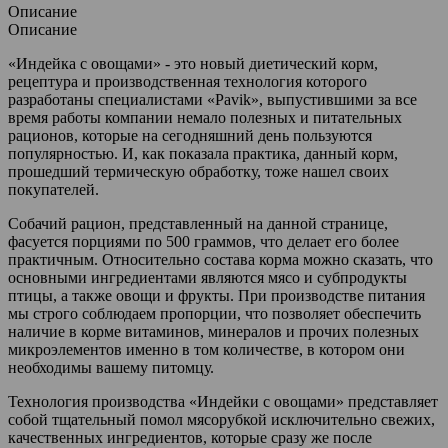
Описание
Описание
«Индейка с овощами» - это новый диетический корм,
рецептура и производственная технология которого
разработаны специалистами «Pavik», выпустившими за все
время работы компании немало полезных и питательных
рационов, которые на сегодняшний день пользуются
популярностью. И, как показала практика, данный корм,
прошедший термическую обработку, тоже нашел своих
покупателей.
Собачий рацион, представленный на данной странице,
фасуется порциями по 500 граммов, что делает его более
практичным. Относительно состава корма можно сказать, что
основными ингредиентами являются мясо и субпродукты
птицы, а также овощи и фрукты. При производстве питания
мы строго соблюдаем пропорции, что позволяет обеспечить
наличие в корме витаминов, минералов и прочих полезных
микроэлементов именно в том количестве, в котором они
необходимы вашему питомцу.
Технология производства «Индейки с овощами» представляет
собой тщательный помол мясорубкой исключительно свежих,
качественных ингредиентов, которые сразу же после