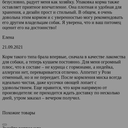
безусловно, радует меня как хозяйку. Упаковка корма также
оставляет приятное впечатление. Она плотная и удобная для
хранения, а дизайн прост и стильный. В общем, я очень
довольна этим кормом и с уверенностью могу рекомендовать
его другим владельцам собак. Я уверена, что и ваш питомец
оценит его на достоинство!
Елена
21.09.2021
Корм такого типа брала впервые, сначала в качестве лакомства
для собаки, а теперь кушаем постоянно. Для меня огромный
плюс, что в составе – не курица с гормонами, а индейка,
аллергии нет, переваривается отлично. Аппетит у Рози
отменный, но и не переедает. После кормления миска всегда
идеально чистая, даже кусочки овощей лопает с
удовольствием. Еще нравится, что корм напрямую от
производителя: не приходится ждать доставку по несколько
дней, утром заказал – вечером получил.
Похожие товары