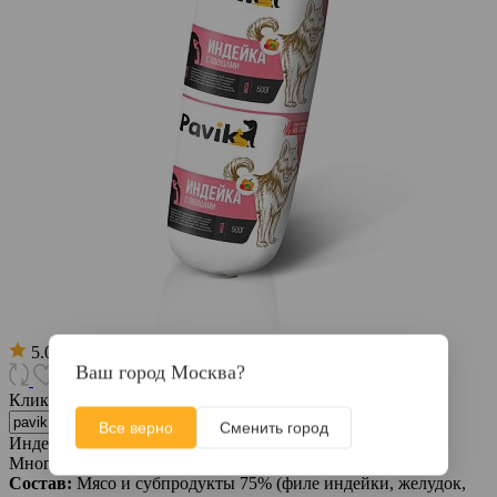
5.0
Ваш город Москва?
Кликните, чтобы скопировать прямую ссылку
Все верно
Сменить город
Индейка с овощами 500 г.
Много
Состав:
Мясо и субпродукты 75% (филе индейки, желудок,