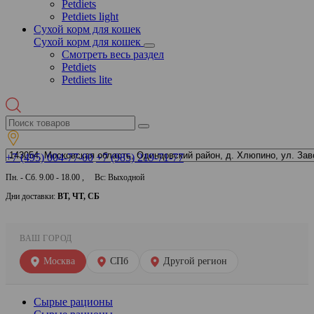
Petdiets
Petdiets light
Сухой корм для кошек
Сухой корм для кошек
Смотреть весь раздел
Petdiets
Petdiets lite
+7 (495) 004-77-00
+7 (985) 219-71-77
Пн. - Сб. 9.00 - 18.00 , Вс: Выходной
Дни доставки:
ВТ, ЧТ, СБ
ВАШ ГОРОД
Москва
СПб
Другой регион
Сырые рационы