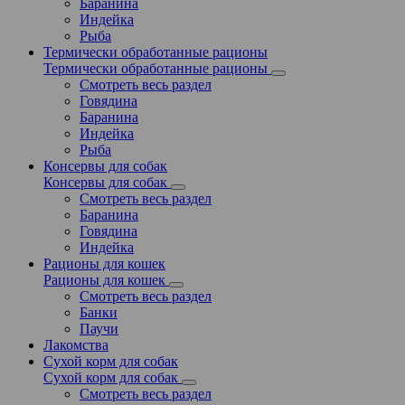
Баранина
Индейка
Рыба
Термически обработанные рационы
Термически обработанные рационы
Смотреть весь раздел
Говядина
Баранина
Индейка
Рыба
Консервы для собак
Консервы для собак
Смотреть весь раздел
Баранина
Говядина
Индейка
Рационы для кошек
Рационы для кошек
Смотреть весь раздел
Банки
Паучи
Лакомства
Сухой корм для собак
Сухой корм для собак
Смотреть весь раздел