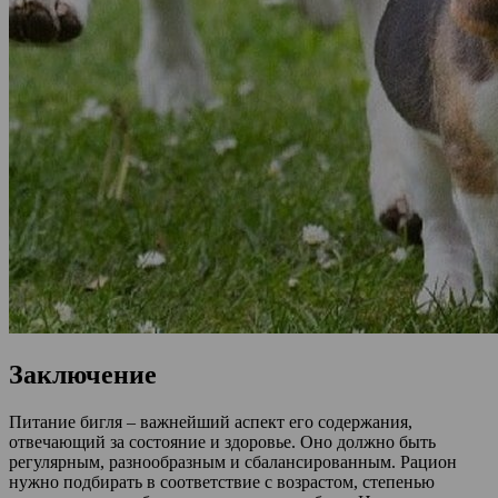
Заключение
Питание бигля – важнейший аспект его содержания,
отвечающий за состояние и здоровье. Оно должно быть
регулярным, разнообразным и сбалансированным. Рацион
нужно подбирать в соответствие с возрастом, степенью