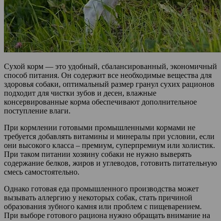
Сухой корм — это удобный, сбалансированный, экономичный
способ питания. Он содержит все необходимые вещества для
здоровья собаки, оптимальный размер гранул сухих рационов
подходит для чистки зубов и десен, влажные
консервированные корма обеспечивают дополнительное
поступление влаги.
При кормлении готовыми промышленными кормами не
требуется добавлять витамины и минералы при условии, если
они высокого класса – премиум, суперпремиум или холистик.
При таком питании хозяину собаки не нужно выверять
содержание белков, жиров и углеводов, готовить питательную
смесь самостоятельно.
Однако готовая еда промышленного производства может
вызывать аллергию у некоторых собак, стать причиной
образования зубного камня или проблем с пищеварением.
При выборе готового рациона нужно обращать внимание на