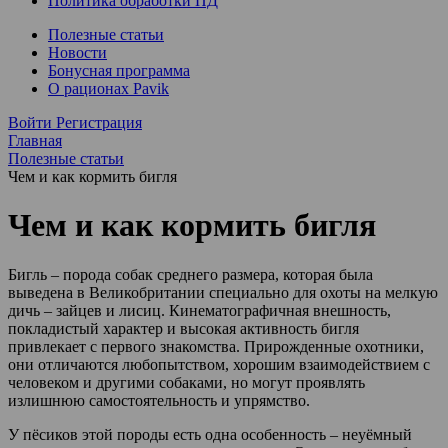
Политика обработки ПД
Полезные статьи
Новости
Бонусная программа
О рационах Pavik
Войти
Регистрация
Главная
Полезные статьи
Чем и как кормить бигля
Чем и как кормить бигля
Бигль – порода собак среднего размера, которая была
выведена в Великобритании специально для охоты на мелкую
дичь – зайцев и лисиц. Кинематографичная внешность,
покладистый характер и высокая активность бигля
привлекает с первого знакомства. Прирожденные охотники,
они отличаются любопытством, хорошим взаимодействием с
человеком и другими собаками, но могут проявлять
излишнюю самостоятельность и упрямство.
У пёсиков этой породы есть одна особенность – неуёмный