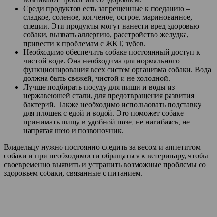
Среди продуктов есть запрещенные к поеданию –
сладкое, соленое, копченое, острое, маринованное,
специи. Эти продукты могут нанести вред здоровью
собаки, вызвать аллергию, расстройство желудка,
привести к проблемам с ЖКТ, зубов.
Необходимо обеспечить собаке постоянный доступ к
чистой воде. Она необходима для нормального
функционирования всех систем организма собаки. Вода
должна быть свежей, чистой и не холодной.
Лучше подбирать посуду для пищи и воды из
нержавеющей стали, для предотвращения развития
бактерий. Также необходимо использовать подставку
для плошек с едой и водой. Это поможет собаке
принимать пищу в удобной позе, не нагибаясь, не
напрягая шею и позвоночник.
Владельцу нужно постоянно следить за весом и аппетитом
собаки и при необходимости обращаться к ветеринару, чтобы
своевременно выявить и устранить возможные проблемы со
здоровьем собаки, связанные с питанием.