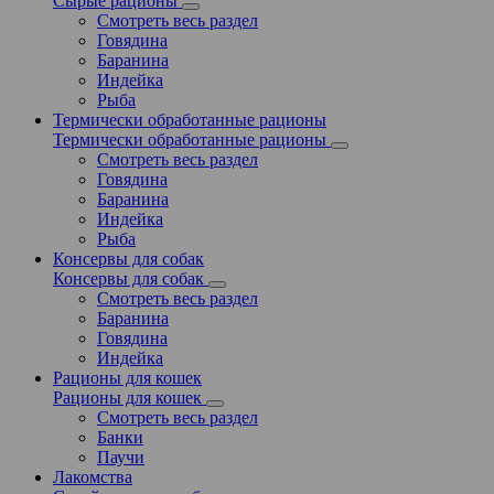
Сырые рационы
Смотреть весь раздел
Говядина
Баранина
Индейка
Рыба
Термически обработанные рационы
Термически обработанные рационы
Смотреть весь раздел
Говядина
Баранина
Индейка
Рыба
Консервы для собак
Консервы для собак
Смотреть весь раздел
Баранина
Говядина
Индейка
Рационы для кошек
Рационы для кошек
Смотреть весь раздел
Банки
Паучи
Лакомства