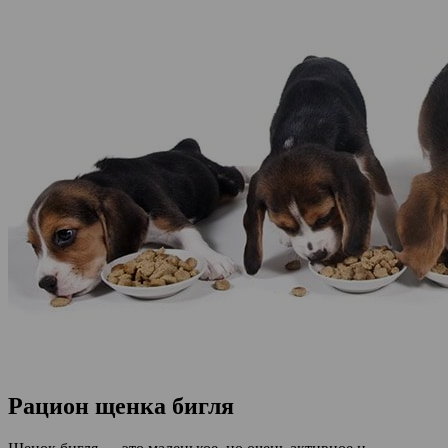
Рацион щенка бигля