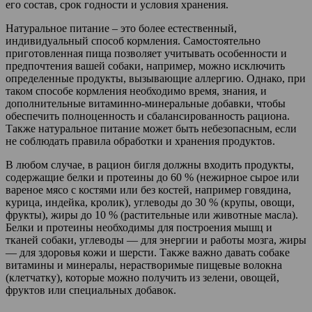
его состав, срок годности и условия хранения.
Натуральное питание – это более естественный,
индивидуальный способ кормления. Самостоятельно
приготовленная пища позволяет учитывать особенности и
предпочтения вашей собаки, например, можно исключить
определенные продукты, вызывающие аллергию. Однако, при
таком способе кормления необходимо время, знания, и
дополнительные витаминно-минеральные добавки, чтобы
обеспечить полноценность и сбалансированность рациона.
Также натуральное питание может быть небезопасным, если
не соблюдать правила обработки и хранения продуктов.
В любом случае, в рацион бигля должны входить продукты,
содержащие белки и протеины до 60 % (нежирное сырое или
вареное мясо с костями или без костей, например говядина,
курица, индейка, кролик), углеводы до 30 % (крупы, овощи,
фрукты), жиры до 10 % (растительные или животные масла).
Белки и протеины необходимы для построения мышц и
тканей собаки, углеводы — для энергии и работы мозга, жиры
— для здоровья кожи и шерсти. Также важно давать собаке
витамины и минералы, нерастворимые пищевые волокна
(клетчатку), которые можно получить из зелени, овощей,
фруктов или специальных добавок.