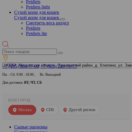
Petdiets
Petdiets light
Сухой корм для кошек
Сухой корм для кошек
Смотреть весь раздел
Petdiets
Petdiets lite
+7 (495) 004-77-00
+7 (985) 219-71-77
Пн. - Сб. 9.00 - 18.00 , Вс: Выходной
Дни доставки:
ВТ, ЧТ, СБ
ВАШ ГОРОД
Москва
СПб
Другой регион
Сырые рационы