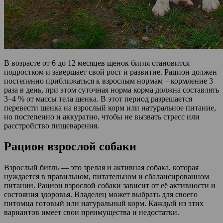
В возрасте от 6 до 12 месяцев щенок бигля становится
подростком и завершает свой рост и развитие. Рацион должен
постепенно приближаться к взрослым нормам – кормление 3
раза в день, при этом суточная норма корма должна составлять
3–4 % от массы тела щенка. В этот период разрешается
перевести щенка на взрослый корм или натуральное питание,
но постепенно и аккуратно, чтобы не вызвать стресс или
расстройство пищеварения.
Рацион взрослой собаки
Взрослый бигль — это зрелая и активная собака, которая
нуждается в правильном, питательном и сбалансированном
питании. Рацион взрослой собаки зависит от её активности и
состояния здоровья. Владелец может выбрать для своего
питомца готовый или натуральный корм. Каждый из этих
вариантов имеет свои преимущества и недостатки.