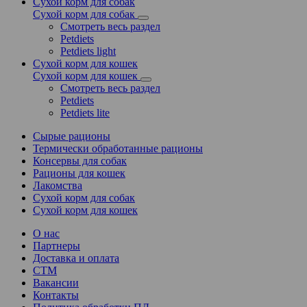
Сухой корм для собак
Сухой корм для собак
Смотреть весь раздел
Petdiets
Petdiets light
Сухой корм для кошек
Сухой корм для кошек
Смотреть весь раздел
Petdiets
Petdiets lite
Сырые рационы
Термически обработанные рационы
Консервы для собак
Рационы для кошек
Лакомства
Сухой корм для собак
Сухой корм для кошек
О нас
Партнеры
Доставка и оплата
СТМ
Вакансии
Контакты