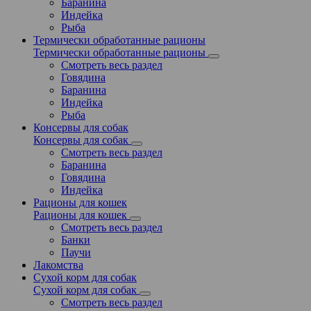
Баранина
Индейка
Рыба
Термически обработанные рационы
Термически обработанные рационы
Смотреть весь раздел
Говядина
Баранина
Индейка
Рыба
Консервы для собак
Консервы для собак
Смотреть весь раздел
Баранина
Говядина
Индейка
Рационы для кошек
Рационы для кошек
Смотреть весь раздел
Банки
Паучи
Лакомства
Сухой корм для собак
Сухой корм для собак
Смотреть весь раздел