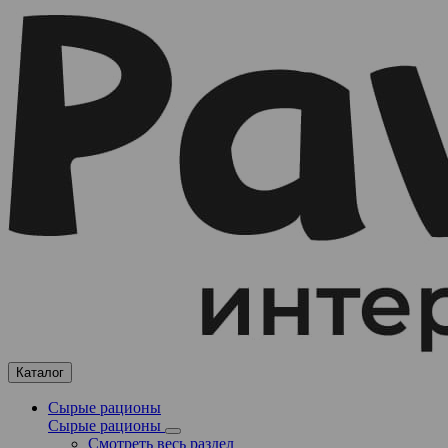
Каталог
Сырые рационы
Сырые рационы
Смотреть весь раздел