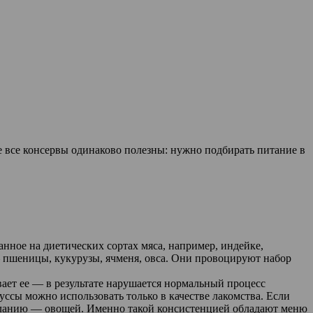
все консервы одинаково полезны: нужно подбирать питание в
нное на диетических сортах мяса, например, индейке,
 пшеницы, кукурузы, ячменя, овса. Они провоцируют набор
ает ее — в результате нарушается нормальный процесс
сы можно использовать только в качестве лакомства. Если
 желанию — овощей. Именно такой консистенцией обладают меню