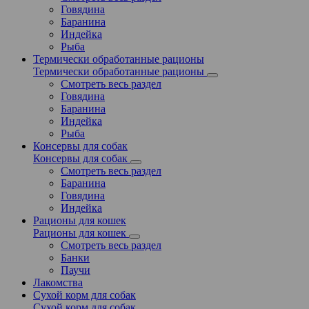
Говядина
Баранина
Индейка
Рыба
Термически обработанные рационы
Термически обработанные рационы
Смотреть весь раздел
Говядина
Баранина
Индейка
Рыба
Консервы для собак
Консервы для собак
Смотреть весь раздел
Баранина
Говядина
Индейка
Рационы для кошек
Рационы для кошек
Смотреть весь раздел
Банки
Паучи
Лакомства
Сухой корм для собак
Сухой корм для собак