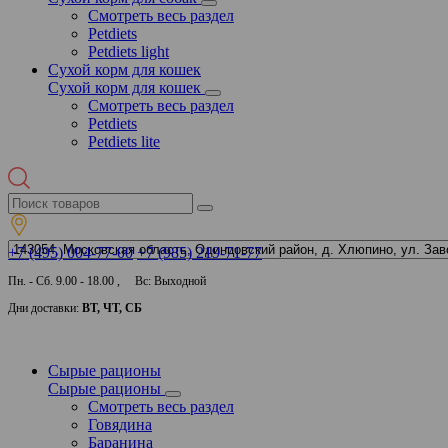
Смотреть весь раздел
Petdiets
Petdiets light
Сухой корм для кошек
Сухой корм для кошек
Смотреть весь раздел
Petdiets
Petdiets lite
+7 (495) 004-77-00
+7 (985) 219-71-77
Пн. - Сб. 9.00 - 18.00 , Вс: Выходной
Дни доставки:
ВТ, ЧТ, СБ
Сырые рационы
Сырые рационы
Смотреть весь раздел
Говядина
Баранина