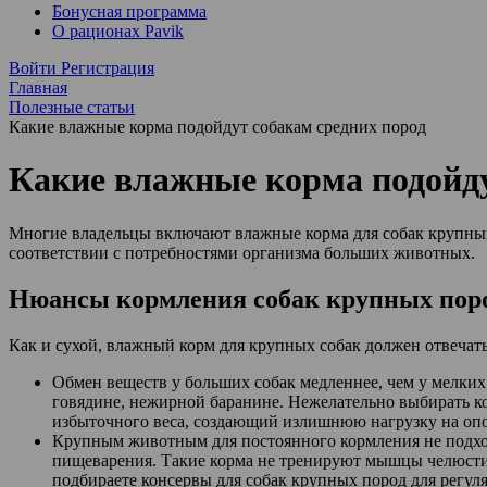
Бонусная программа
О рационах Pavik
Войти
Регистрация
Главная
Полезные статьи
Какие влажные корма подойдут собакам средних пород
Какие влажные корма подойду
Многие владельцы включают влажные корма для собак крупных
соответствии с потребностями организма больших животных.
Нюансы кормления собак крупных пор
Как и сухой, влажный корм для крупных собак должен отвечать
Обмен веществ у больших собак медленнее, чем у мелких
говядине, нежирной баранине. Нежелательно выбирать к
избыточного веса, создающий излишнюю нагрузку на опо
Крупным животным для постоянного кормления не подходя
пищеварения. Такие корма не тренируют мышцы челюсти 
подбираете консервы для собак крупных пород для регул