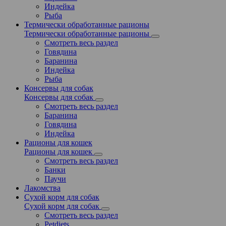
Индейка
Рыба
Термически обработанные рационы
Термически обработанные рационы
Смотреть весь раздел
Говядина
Баранина
Индейка
Рыба
Консервы для собак
Консервы для собак
Смотреть весь раздел
Баранина
Говядина
Индейка
Рационы для кошек
Рационы для кошек
Смотреть весь раздел
Банки
Паучи
Лакомства
Сухой корм для собак
Сухой корм для собак
Смотреть весь раздел
Petdiets