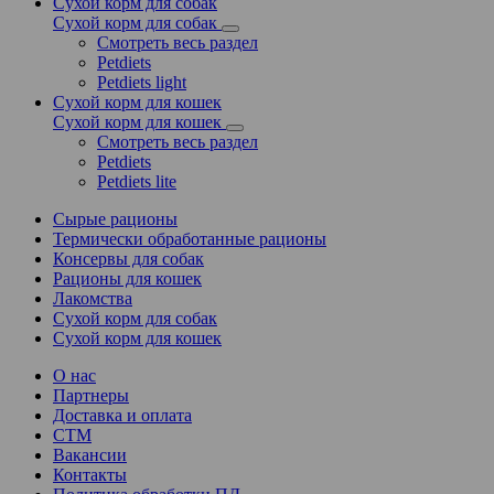
Сухой корм для собак
Сухой корм для собак
Смотреть весь раздел
Petdiets
Petdiets light
Сухой корм для кошек
Сухой корм для кошек
Смотреть весь раздел
Petdiets
Petdiets lite
Сырые рационы
Термически обработанные рационы
Консервы для собак
Рационы для кошек
Лакомства
Сухой корм для собак
Сухой корм для кошек
О нас
Партнеры
Доставка и оплата
СТМ
Вакансии
Контакты