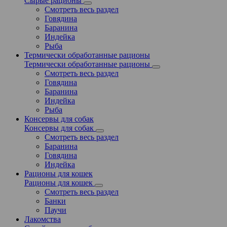
Сырые рационы
Смотреть весь раздел
Говядина
Баранина
Индейка
Рыба
Термически обработанные рационы
Термически обработанные рационы
Смотреть весь раздел
Говядина
Баранина
Индейка
Рыба
Консервы для собак
Консервы для собак
Смотреть весь раздел
Баранина
Говядина
Индейка
Рационы для кошек
Рационы для кошек
Смотреть весь раздел
Банки
Паучи
Лакомства