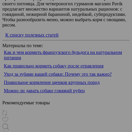
своего питомца. Для четвероногих гурманов магазин Pavik
предлагает множество вариантов натуральных рационов: с
говядиной, нежирной бараниной, индейкой, субпродуктами.
Чтобы разнообразить меню, можно выбрать корм с овощами,
рисом.
К списку полезных статей
Материалы по теме:
Как и чем кормить французского бульдога на натуральном
питании
Как правильно кормить собаку после отравления
Уход за зубами вашей собаки: Почему это так важно?
Правильное кормление щенков крупных пород
Можно ли давать собаке говяжий рубец
Рекомендуемые товары