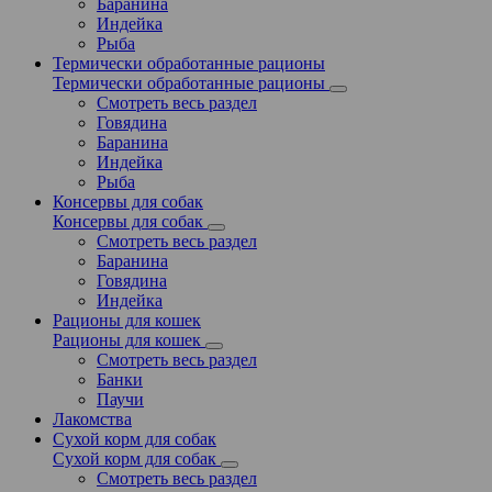
Баранина
Индейка
Рыба
Термически обработанные рационы
Термически обработанные рационы
Смотреть весь раздел
Говядина
Баранина
Индейка
Рыба
Консервы для собак
Консервы для собак
Смотреть весь раздел
Баранина
Говядина
Индейка
Рационы для кошек
Рационы для кошек
Смотреть весь раздел
Банки
Паучи
Лакомства
Сухой корм для собак
Сухой корм для собак
Смотреть весь раздел