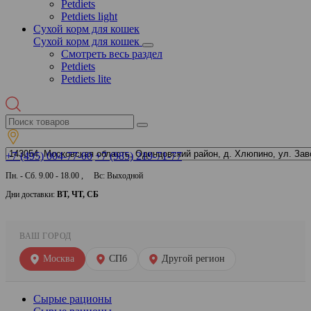
Petdiets
Petdiets light
Сухой корм для кошек
Сухой корм для кошек
Смотреть весь раздел
Petdiets
Petdiets lite
+7 (495) 004-77-00
+7 (985) 219-71-77
Пн. - Сб. 9.00 - 18.00 , Вс: Выходной
Дни доставки:
ВТ, ЧТ, СБ
ВАШ ГОРОД
Москва
СПб
Другой регион
Сырые рационы