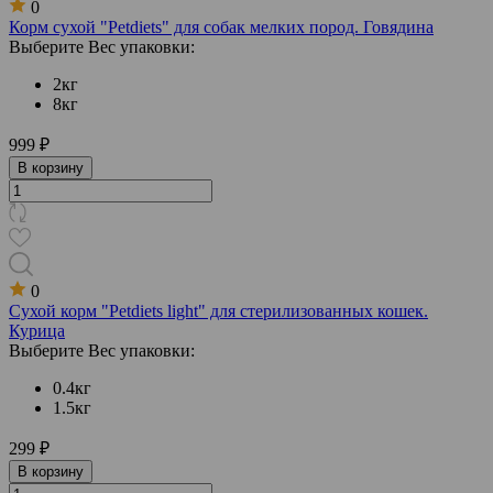
0
Корм сухой "Petdiets" для собак мелких пород. Говядина
Выберите Вес упаковки:
2кг
8кг
999 ₽
В корзину
0
Сухой корм "Petdiets light" для стерилизованных кошек.
Курица
Выберите Вес упаковки:
0.4кг
1.5кг
299 ₽
В корзину