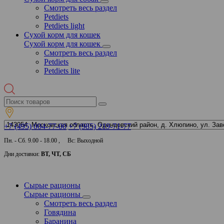
Смотреть весь раздел
Petdiets
Petdiets light
Сухой корм для кошек
Сухой корм для кошек
Смотреть весь раздел
Petdiets
Petdiets lite
+7 (495) 004-77-00
+7 (985) 219-71-77
Пн. - Сб. 9.00 - 18.00 , Вс: Выходной
Дни доставки:
ВТ, ЧТ, СБ
Сырые рационы
Сырые рационы
Смотреть весь раздел
Говядина
Баранина