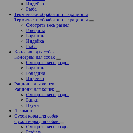
Индейка
Рыба
Термически обработанные рационы
Термически обработанные рационы
Смотреть весь раздел
Говядина
Баранина
Индейка
Рыба
Консервы для собак
Консервы для собак
Смотреть весь раздел
Баранина
Говядина
Индейка
Рационы для кошек
Рационы для кошек
Смотреть весь раздел
Банки
Паучи
Лакомства
Сухой корм для собак
Сухой корм для собак
Смотреть весь раздел
Petdiets