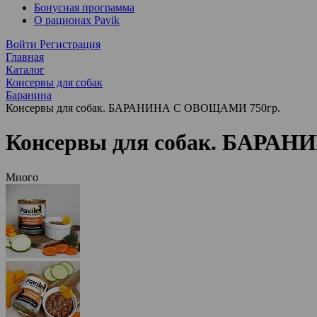
Бонусная программа
О рационах Pavik
Войти
Регистрация
Главная
Каталог
Консервы для собак
Баранина
Консервы для собак. БАРАНИНА С ОВОЩАМИ 750гр.
Консервы для собак. БАРА
Много