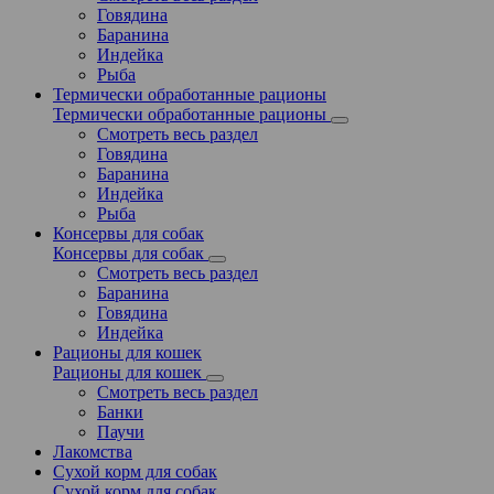
Говядина
Баранина
Индейка
Рыба
Термически обработанные рационы
Термически обработанные рационы
Смотреть весь раздел
Говядина
Баранина
Индейка
Рыба
Консервы для собак
Консервы для собак
Смотреть весь раздел
Баранина
Говядина
Индейка
Рационы для кошек
Рационы для кошек
Смотреть весь раздел
Банки
Паучи
Лакомства
Сухой корм для собак
Сухой корм для собак