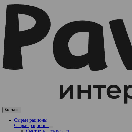
Каталог
Сырые рационы
Сырые рационы
Смотреть весь раздел