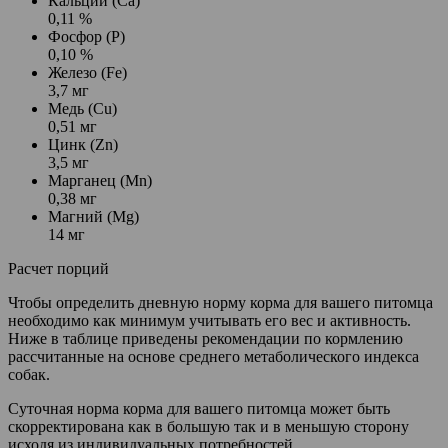
Кальций (Ca)
0,11 %
Фосфор (P)
0,10 %
Железо (Fe)
3,7 мг
Медь (Cu)
0,51 мг
Цинк (Zn)
3,5 мг
Марганец (Mn)
0,38 мг
Магний (Mg)
14 мг
Расчет порций
Чтобы определить дневную норму корма для вашего питомца
необходимо как минимум учитывать его вес и активность.
Ниже в таблице приведены рекомендации по кормлению
рассчитанные на основе среднего метаболического индекса
собак.
Суточная норма корма для вашего питомца может быть
скорректирована как в большую так и в меньшую сторону
исходя из индивидуальных потребностей.