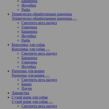
Баранина
Индейка
Рыба
Термически обработанные рационы
Термически обработанные рационы
Смотреть весь раздел
Говядина
Баранина
Индейка
Рыба
Консервы для собак
Консервы для собак
Смотреть весь раздел
Баранина
Говядина
Индейка
Рационы для кошек
Рационы для кошек
Смотреть весь раздел
Банки
Паучи
Лакомства
Сухой корм для собак
Сухой корм для собак
Смотреть весь раздел