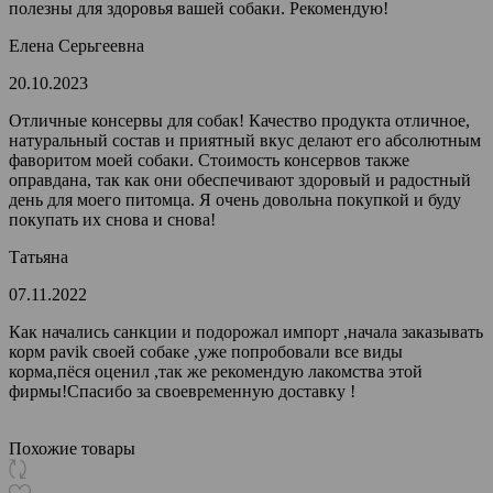
полезны для здоровья вашей собаки. Рекомендую!
Елена Серьгеевна
20.10.2023
Отличные консервы для собак! Качество продукта отличное,
натуральный состав и приятный вкус делают его абсолютным
фаворитом моей собаки. Стоимость консервов также
оправдана, так как они обеспечивают здоровый и радостный
день для моего питомца. Я очень довольна покупкой и буду
покупать их снова и снова!
Татьяна
07.11.2022
Как начались санкции и подорожал импорт ,начала заказывать
корм pavik своей собаке ,уже попробовали все виды
корма,пёся оценил ,так же рекомендую лакомства этой
фирмы!Спасибо за своевременную доставку !
Похожие товары