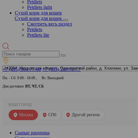
Petdiets
Petdiets light
Сухой корм для кошек
Сухой корм для кошек
Смотреть весь раздел
Petdiets
Petdiets lite
+7 (495) 004-77-00
+7 (985) 219-71-77
Пн. - Сб. 9.00 - 18.00 , Вс: Выходной
Дни доставки:
ВТ, ЧТ, СБ
ВАШ ГОРОД
Москва
СПб
Другой регион
Сырые рационы