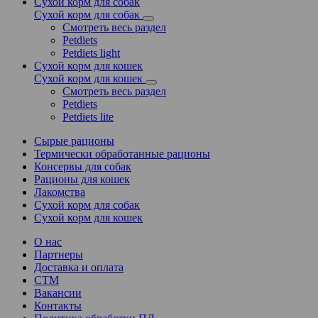
Сухой корм для собак
Сухой корм для собак
Смотреть весь раздел
Petdiets
Petdiets light
Сухой корм для кошек
Сухой корм для кошек
Смотреть весь раздел
Petdiets
Petdiets lite
Сырые рационы
Термически обработанные рационы
Консервы для собак
Рационы для кошек
Лакомства
Сухой корм для собак
Сухой корм для кошек
О нас
Партнеры
Доставка и оплата
СТМ
Вакансии
Контакты