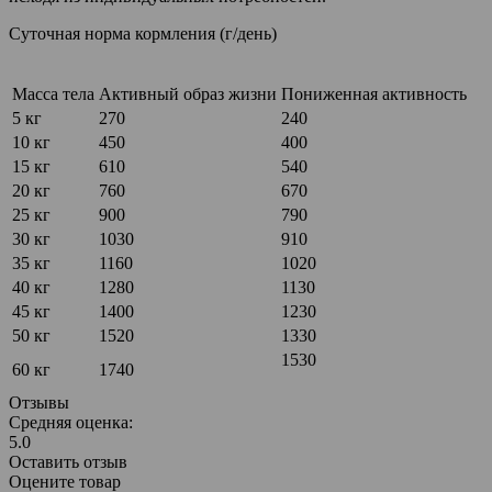
Суточная норма кормления (г/день)
Масса тела
Активный образ жизни
Пониженная активность
5 кг
270
240
10 кг
450
400
15 кг
610
540
20 кг
760
670
25 кг
900
790
30 кг
1030
910
35 кг
1160
1020
40 кг
1280
1130
45 кг
1400
1230
50 кг
1520
1330
1530
60 кг
1740
Отзывы
Средняя оценка:
5.0
Оставить отзыв
Оцените товар