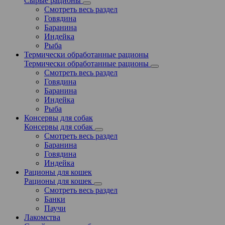
Сырые рационы
Смотреть весь раздел
Говядина
Баранина
Индейка
Рыба
Термически обработанные рационы
Термически обработанные рационы
Смотреть весь раздел
Говядина
Баранина
Индейка
Рыба
Консервы для собак
Консервы для собак
Смотреть весь раздел
Баранина
Говядина
Индейка
Рационы для кошек
Рационы для кошек
Смотреть весь раздел
Банки
Паучи
Лакомства