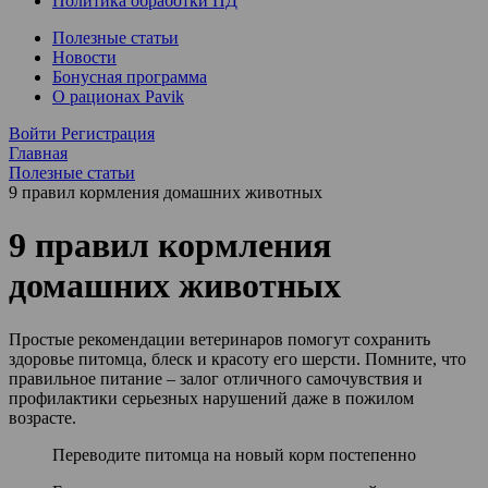
Политика обработки ПД
Полезные статьи
Новости
Бонусная программа
О рационах Pavik
Войти
Регистрация
Главная
Полезные статьи
9 правил кормления домашних животных
9 правил кормления
домашних животных
Простые рекомендации ветеринаров помогут сохранить
здоровье питомца, блеск и красоту его шерсти. Помните, что
правильное питание – залог отличного самочувствия и
профилактики серьезных нарушений даже в пожилом
возрасте.
Переводите питомца на новый корм постепенно