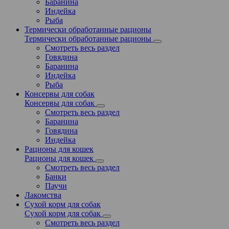
Баранина
Индейка
Рыба
Термически обработанные рационы
Термически обработанные рационы
Смотреть весь раздел
Говядина
Баранина
Индейка
Рыба
Консервы для собак
Консервы для собак
Смотреть весь раздел
Баранина
Говядина
Индейка
Рационы для кошек
Рационы для кошек
Смотреть весь раздел
Банки
Паучи
Лакомства
Сухой корм для собак
Сухой корм для собак
Смотреть весь раздел