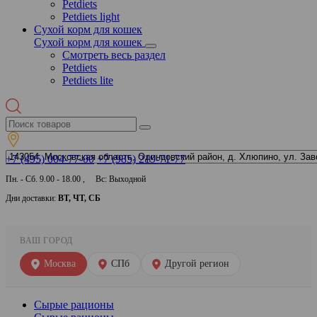
Petdiets
Petdiets light
Сухой корм для кошек
Сухой корм для кошек
Смотреть весь раздел
Petdiets
Petdiets lite
+7 (495) 004-77-00
+7 (985) 219-71-77
Пн. - Сб. 9.00 - 18.00 , Вс: Выходной
Дни доставки:
ВТ, ЧТ, СБ
ВАШ ГОРОД
Москва
СПб
Другой регион
Сырые рационы