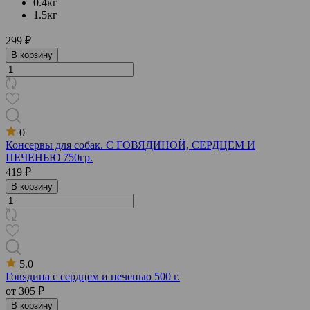
0.4кг
1.5кг
299 ₽
В корзину
0
Консервы для собак. С ГОВЯДИНОЙ, СЕРДЦЕМ И
ПЕЧЕНЬЮ 750гр.
419 ₽
В корзину
5.0
Говядина с сердцем и печенью 500 г.
от
305 ₽
В корзину