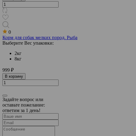
0
Корм для собак мелких пород. Рыба
Выберите Вес упаковки:
2кг
8кг
999 ₽
В корзину
Задайте вопрос или
оставьте пожелание:
ответим за 1 день!