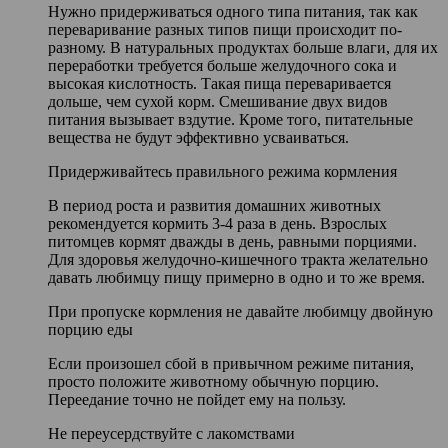
Нужно придерживаться одного типа питания, так как
переваривание разных типов пищи происходит по-
разному. В натуральных продуктах больше влаги, для их
переработки требуется больше желудочного сока и
высокая кислотность. Такая пища переваривается
дольше, чем сухой корм. Смешивание двух видов
питания вызывает вздутие. Кроме того, питательные
вещества не будут эффективно усваиваться.
Придерживайтесь правильного режима кормления
В период роста и развития домашних животных
рекомендуется кормить 3-4 раза в день. Взрослых
питомцев кормят дважды в день, равными порциями.
Для здоровья желудочно-кишечного тракта желательно
давать любимцу пищу примерно в одно и то же время.
При пропуске кормления не давайте любимцу двойную
порцию еды
Если произошел сбой в привычном режиме питания,
просто положите животному обычную порцию.
Переедание точно не пойдет ему на пользу.
Не переусердствуйте с лакомствами