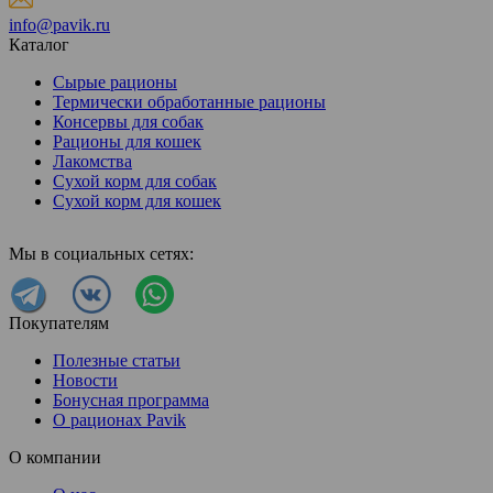
info@pavik.ru
Каталог
Сырые рационы
Термически обработанные рационы
Консервы для собак
Рационы для кошек
Лакомства
Сухой корм для собак
Сухой корм для кошек
Мы в социальных сетях:
Покупателям
Полезные статьи
Новости
Бонусная программа
О рационах Pavik
О компании