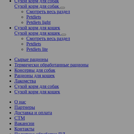
Сухой корм для собак
Сухой корм для собак
Смотреть весь раздел
Petdiets
Petdiets light
Сухой корм для кошек
Сухой корм для кошек
Смотреть весь раздел
Petdiets
Petdiets lite
Сырые рационы
Термически обработанные рационы
Консервы для собак
Рационы для кошек
Лакомства
Сухой корм для собак
Сухой корм для кошек
О нас
Партнеры
Доставка и оплата
СТМ
Вакансии
Контакты