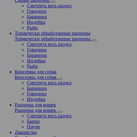
Сырые рационы
Смотреть весь раздел
Говядина
Баранина
Индейка
Рыба
Термически обработанные рационы
Термически обработанные рационы
Смотреть весь раздел
Говядина
Баранина
Индейка
Рыба
Консервы для собак
Консервы для собак
Смотреть весь раздел
Баранина
Говядина
Индейка
Рационы для кошек
Рационы для кошек
Смотреть весь раздел
Банки
Паучи
Лакомства