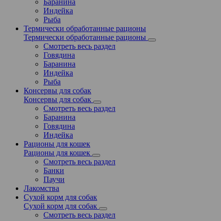
Баранина
Индейка
Рыба
Термически обработанные рационы
Термически обработанные рационы
Смотреть весь раздел
Говядина
Баранина
Индейка
Рыба
Консервы для собак
Консервы для собак
Смотреть весь раздел
Баранина
Говядина
Индейка
Рационы для кошек
Рационы для кошек
Смотреть весь раздел
Банки
Паучи
Лакомства
Сухой корм для собак
Сухой корм для собак
Смотреть весь раздел