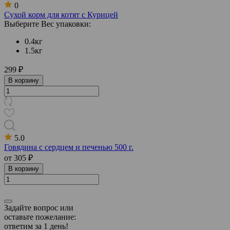
0
Сухой корм для котят с Курицей
Выберите Вес упаковки:
0.4кг
1.5кг
299 ₽
В корзину
5.0
Говядина с сердцем и печенью 500 г.
от
305 ₽
В корзину
Задайте вопрос или
оставьте пожелание:
ответим за 1 день!