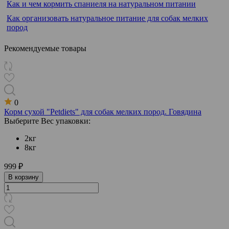
Как и чем кормить спаниеля на натуральном питании
Как организовать натуральное питание для собак мелких
пород
Рекомендуемые товары
0
Корм сухой "Petdiets" для собак мелких пород. Говядина
Выберите Вес упаковки:
2кг
8кг
999 ₽
В корзину