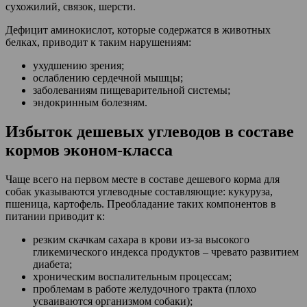
сухожилий, связок, шерсти.
Дефицит аминокислот, которые содержатся в животных
белках, приводит к таким нарушениям:
ухудшению зрения;
ослаблению сердечной мышцы;
заболеваниям пищеварительной системы;
эндокринным болезням.
Избыток дешевых углеводов в составе
кормов эконом-класса
Чаще всего на первом месте в составе дешевого корма для
собак указываются углеводные составляющие: кукуруза,
пшеница, картофель. Преобладание таких компонентов в
питании приводит к:
резким скачкам сахара в крови из-за высокого
гликемического индекса продуктов – чревато развитием
диабета;
хроническим воспалительным процессам;
проблемам в работе желудочного тракта (плохо
усваиваются организмом собаки);