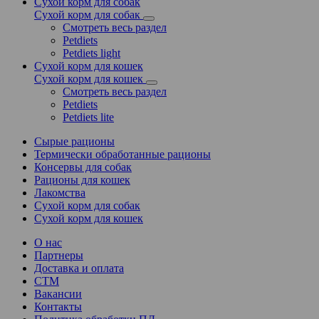
Сухой корм для собак
Сухой корм для собак
Смотреть весь раздел
Petdiets
Petdiets light
Сухой корм для кошек
Сухой корм для кошек
Смотреть весь раздел
Petdiets
Petdiets lite
Сырые рационы
Термически обработанные рационы
Консервы для собак
Рационы для кошек
Лакомства
Сухой корм для собак
Сухой корм для кошек
О нас
Партнеры
Доставка и оплата
СТМ
Вакансии
Контакты