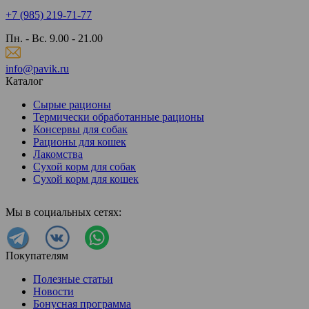
+7 (985) 219-71-77
Пн. - Вс. 9.00 - 21.00
info@pavik.ru
Каталог
Сырые рационы
Термически обработанные рационы
Консервы для собак
Рационы для кошек
Лакомства
Сухой корм для собак
Сухой корм для кошек
Мы в социальных сетях:
Покупателям
Полезные статьи
Новости
Бонусная программа