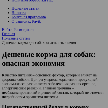
Политика обработки ПД
Полезные статьи
Новости
Бонусная программа
О рационах Pavik
Войти
Регистрация
Главная
Полезные статьи
Дешевые корма для собак: опасная экономия
Дешевые корма для собак:
опасная экономия
Качество питания – основной фактор, который влияет на
здоровье собаки. При регулярном кормлении продукцией
эконом-класса развиваются заболевания разных органов,
аллергические реакции. Главная причина –
несбалансированный и дешевый состав, который не отвечает
потребностям организма питомца.
Некачественный белок в кормах