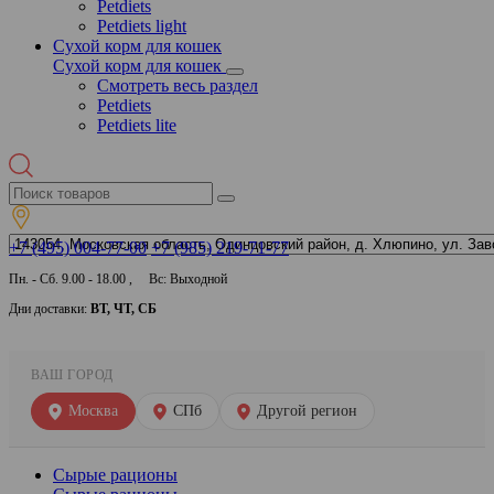
Petdiets
Petdiets light
Сухой корм для кошек
Сухой корм для кошек
Смотреть весь раздел
Petdiets
Petdiets lite
+7 (495) 004-77-00
+7 (985) 219-71-77
Пн. - Сб. 9.00 - 18.00 , Вс: Выходной
Дни доставки:
ВТ, ЧТ, СБ
ВАШ ГОРОД
Москва
СПб
Другой регион
Сырые рационы