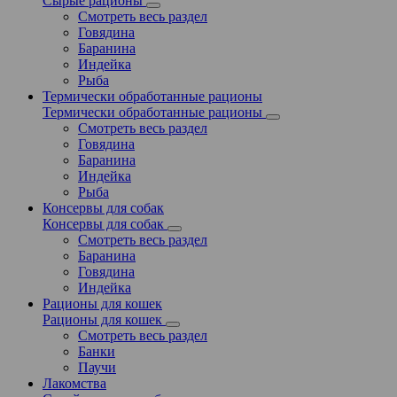
Сырые рационы
Смотреть весь раздел
Говядина
Баранина
Индейка
Рыба
Термически обработанные рационы
Термически обработанные рационы
Смотреть весь раздел
Говядина
Баранина
Индейка
Рыба
Консервы для собак
Консервы для собак
Смотреть весь раздел
Баранина
Говядина
Индейка
Рационы для кошек
Рационы для кошек
Смотреть весь раздел
Банки
Паучи
Лакомства