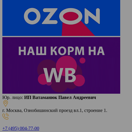
Юр. лицо:
ИП Ватаманюк Павел Андреевич
г. Москва, Ознобишинский проезд вл.1, строение 1.
+7 (495) 004-77-00