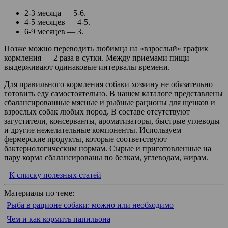
2-3 месяца — 5-6.
4-5 месяцев — 4-5.
6-9 месяцев — 3.
Позже можно переводить любимца на «взрослый» график
кормления — 2 раза в сутки. Между приемами пищи
выдерживают одинаковые интервалы времени.
Для правильного кормления собаки хозяину не обязательно
готовить еду самостоятельно. В нашем каталоге представлены
сбалансированные мясные и рыбные рационы для щенков и
взрослых собак любых пород. В составе отсутствуют
загустители, консерванты, ароматизаторы, быстрые углеводы
и другие нежелательные компоненты. Используем
фермерские продукты, которые соответствуют
бактериологическим нормам. Сырые и приготовленные на
пару корма сбалансированы по белкам, углеводам, жирам.
К списку полезных статей
Материалы по теме:
Рыба в рационе собаки: можно или необходимо
Чем и как кормить папильона