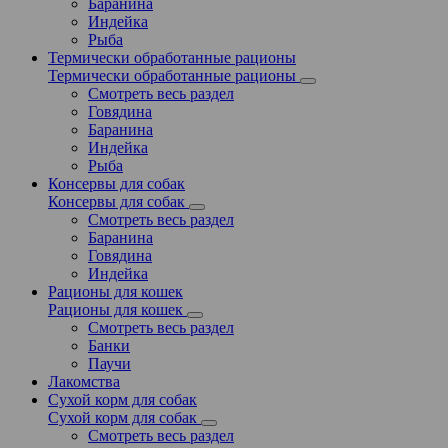
Баранина
Индейка
Рыба
Термически обработанные рационы
Термически обработанные рационы
Смотреть весь раздел
Говядина
Баранина
Индейка
Рыба
Консервы для собак
Консервы для собак
Смотреть весь раздел
Баранина
Говядина
Индейка
Рационы для кошек
Рационы для кошек
Смотреть весь раздел
Банки
Паучи
Лакомства
Сухой корм для собак
Сухой корм для собак
Смотреть весь раздел