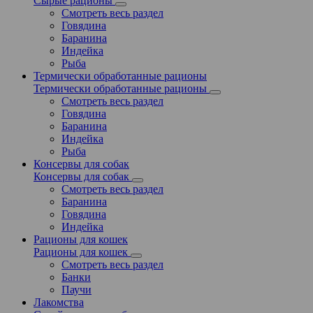
Сырые рационы
Смотреть весь раздел
Говядина
Баранина
Индейка
Рыба
Термически обработанные рационы
Термически обработанные рационы
Смотреть весь раздел
Говядина
Баранина
Индейка
Рыба
Консервы для собак
Консервы для собак
Смотреть весь раздел
Баранина
Говядина
Индейка
Рационы для кошек
Рационы для кошек
Смотреть весь раздел
Банки
Паучи
Лакомства