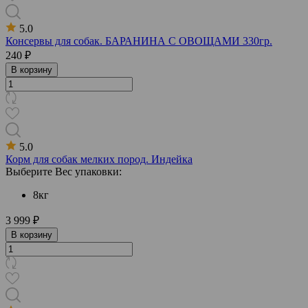
5.0
Консервы для собак. БАРАНИНА С ОВОЩАМИ 330гр.
240 ₽
В корзину
5.0
Корм для собак мелких пород. Индейка
Выберите Вес упаковки:
8кг
3 999 ₽
В корзину