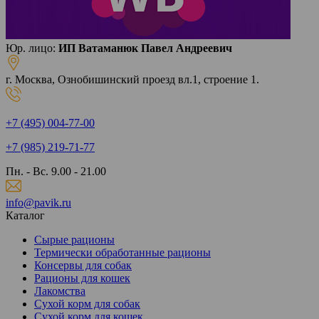
Юр. лицо:
ИП Ватаманюк Павел Андреевич
г. Москва, Ознобишинский проезд вл.1, строение 1.
+7 (495) 004-77-00
+7 (985) 219-71-77
Пн. - Вс. 9.00 - 21.00
info@pavik.ru
Каталог
Сырые рационы
Термически обработанные рационы
Консервы для собак
Рационы для кошек
Лакомства
Сухой корм для собак
Сухой корм для кошек