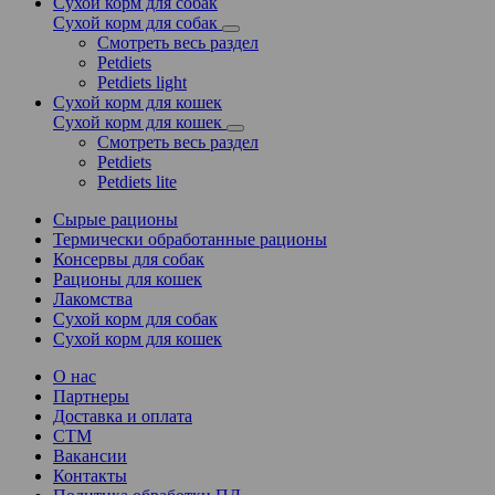
Сухой корм для собак
Сухой корм для собак
Смотреть весь раздел
Petdiets
Petdiets light
Сухой корм для кошек
Сухой корм для кошек
Смотреть весь раздел
Petdiets
Petdiets lite
Сырые рационы
Термически обработанные рационы
Консервы для собак
Рационы для кошек
Лакомства
Сухой корм для собак
Сухой корм для кошек
О нас
Партнеры
Доставка и оплата
СТМ
Вакансии
Контакты