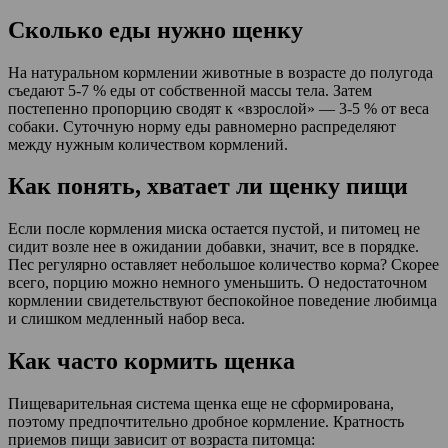
Сколько еды нужно щенку
На натуральном кормлении животные в возрасте до полугода
съедают 5-7 % еды от собственной массы тела. Затем
постепенно пропорцию сводят к «взрослой» — 3-5 % от веса
собаки. Суточную норму еды равномерно распределяют
между нужным количеством кормлений.
Как понять, хватает ли щенку пищи
Если после кормления миска остается пустой, и питомец не
сидит возле нее в ожидании добавки, значит, все в порядке.
Пес регулярно оставляет небольшое количество корма? Скорее
всего, порцию можно немного уменьшить. О недостаточном
кормлении свидетельствуют беспокойное поведение любимца
и слишком медленный набор веса.
Как часто кормить щенка
Пищеварительная система щенка еще не сформирована,
поэтому предпочтительно дробное кормление. Кратность
приемов пищи зависит от возраста питомца: