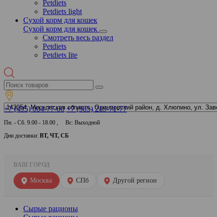
Petdiets
Petdiets light
Сухой корм для кошек
Сухой корм для кошек
Смотреть весь раздел
Petdiets
Petdiets lite
+7 (495) 004-77-00
+7 (985) 219-71-77
Пн. - Сб. 9.00 - 18.00 , Вс: Выходной
Дни доставки:
ВТ, ЧТ, СБ
ВАШ ГОРОД
Москва
СПб
Другой регион
Сырые рационы