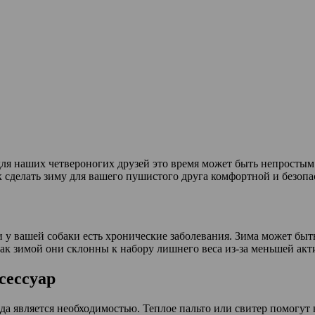
ля наших четвероногих друзей это время может быть непростым. 
к сделать зиму для вашего пушистого друга комфортной и безопа
ли у вашей собаки есть хронические заболевания. Зима может бы
как зимой они склонны к набору лишнего веса из-за меньшей акт
сессуар
да является необходимостью. Теплое пальто или свитер помогут