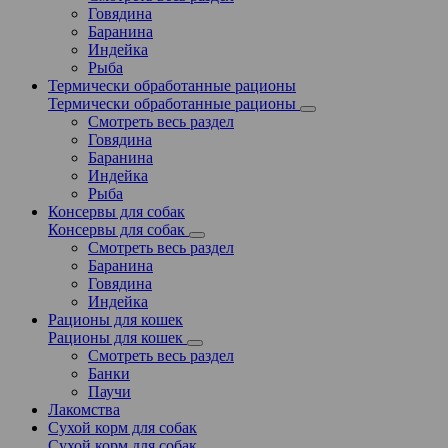
Говядина
Баранина
Индейка
Рыба
Термически обработанные рационы
Термически обработанные рационы
Смотреть весь раздел
Говядина
Баранина
Индейка
Рыба
Консервы для собак
Консервы для собак
Смотреть весь раздел
Баранина
Говядина
Индейка
Рационы для кошек
Рационы для кошек
Смотреть весь раздел
Банки
Паучи
Лакомства
Сухой корм для собак
Сухой корм для собак