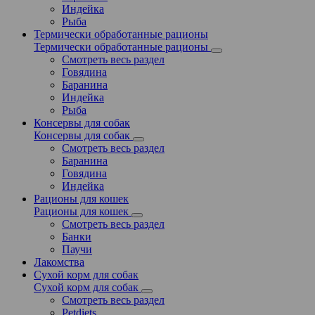
Индейка
Рыба
Термически обработанные рационы
Термически обработанные рационы
Смотреть весь раздел
Говядина
Баранина
Индейка
Рыба
Консервы для собак
Консервы для собак
Смотреть весь раздел
Баранина
Говядина
Индейка
Рационы для кошек
Рационы для кошек
Смотреть весь раздел
Банки
Паучи
Лакомства
Сухой корм для собак
Сухой корм для собак
Смотреть весь раздел
Petdiets