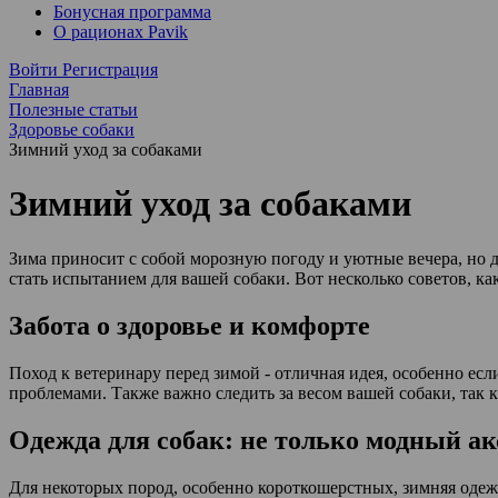
Бонусная программа
О рационах Pavik
Войти
Регистрация
Главная
Полезные статьи
Здоровье собаки
Зимний уход за собаками
Зимний уход за собаками
Зима приносит с собой морозную погоду и уютные вечера, но д
стать испытанием для вашей собаки. Вот несколько советов, ка
Забота о здоровье и комфорте
Поход к ветеринару перед зимой - отличная идея, особенно ес
проблемами. Также важно следить за весом вашей собаки, так 
Одежда для собак: не только модный ак
Для некоторых пород, особенно короткошерстных, зимняя одеж