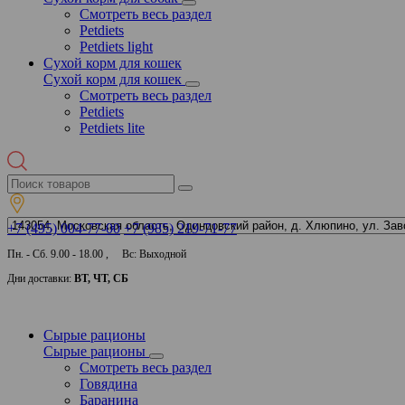
Смотреть весь раздел
Petdiets
Petdiets light
Сухой корм для кошек
Сухой корм для кошек
Смотреть весь раздел
Petdiets
Petdiets lite
+7 (495) 004-77-00
+7 (985) 219-71-77
Пн. - Сб. 9.00 - 18.00 , Вс: Выходной
Дни доставки:
ВТ, ЧТ, СБ
Сырые рационы
Сырые рационы
Смотреть весь раздел
Говядина
Баранина