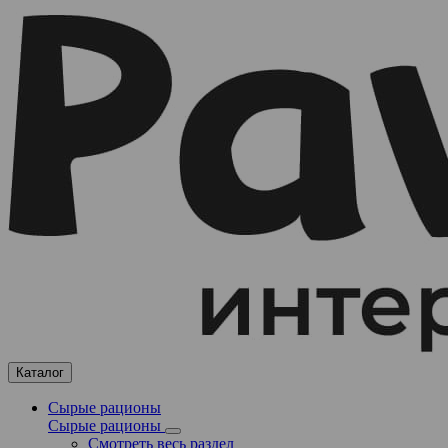
Каталог
Сырые рационы
Сырые рационы
Смотреть весь раздел