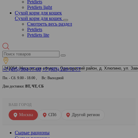
Petdiets
Petdiets light
Сухой корм для кошек
Сухой корм для кошек
Смотреть весь раздел
Petdiets
Petdiets lite
+7 (495) 004-77-00
+7 (985) 219-71-77
Пн. - Сб. 9.00 - 18.00 , Вс: Выходной
Дни доставки:
ВТ, ЧТ, СБ
ВАШ ГОРОД
Москва
СПб
Другой регион
Сырые рационы