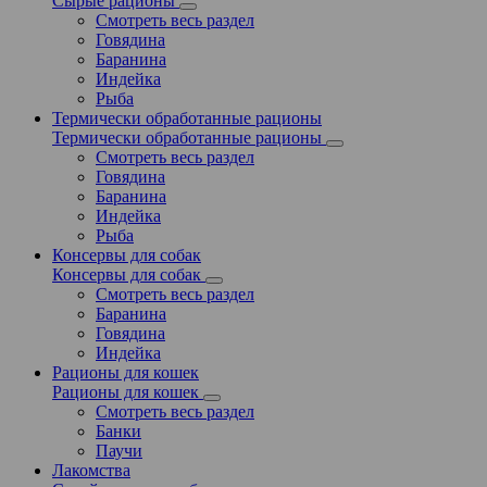
Сырые рационы
Смотреть весь раздел
Говядина
Баранина
Индейка
Рыба
Термически обработанные рационы
Термически обработанные рационы
Смотреть весь раздел
Говядина
Баранина
Индейка
Рыба
Консервы для собак
Консервы для собак
Смотреть весь раздел
Баранина
Говядина
Индейка
Рационы для кошек
Рационы для кошек
Смотреть весь раздел
Банки
Паучи
Лакомства