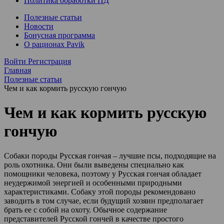
Политика обработки ПД
Полезные статьи
Новости
Бонусная программа
О рационах Pavik
Войти
Регистрация
Главная
Полезные статьи
Чем и как кормить русскую гончую
Чем и как кормить русскую
гончую
Собаки породы Русская гончая – лучшие псы, подходящие на
роль охотника. Они были выведены специально как
помощники человека, поэтому у Русская гончая обладает
неудержимой энергией и особенными природными
характеристиками. Собаку этой породы рекомендовано
заводить в том случае, если будущий хозяин предполагает
брать ее с собой на охоту. Обычное содержание
представителей Русской гончей в качестве простого