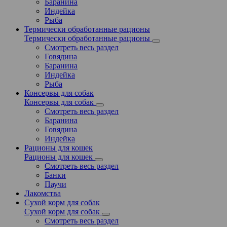
Баранина
Индейка
Рыба
Термически обработанные рационы
Термически обработанные рационы
Смотреть весь раздел
Говядина
Баранина
Индейка
Рыба
Консервы для собак
Консервы для собак
Смотреть весь раздел
Баранина
Говядина
Индейка
Рационы для кошек
Рационы для кошек
Смотреть весь раздел
Банки
Паучи
Лакомства
Сухой корм для собак
Сухой корм для собак
Смотреть весь раздел