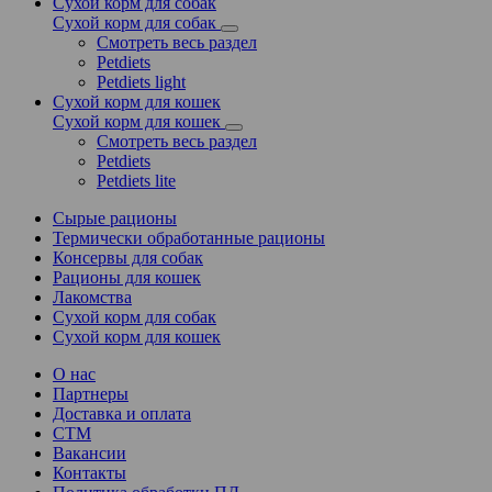
Сухой корм для собак
Сухой корм для собак
Смотреть весь раздел
Petdiets
Petdiets light
Сухой корм для кошек
Сухой корм для кошек
Смотреть весь раздел
Petdiets
Petdiets lite
Сырые рационы
Термически обработанные рационы
Консервы для собак
Рационы для кошек
Лакомства
Сухой корм для собак
Сухой корм для кошек
О нас
Партнеры
Доставка и оплата
СТМ
Вакансии
Контакты