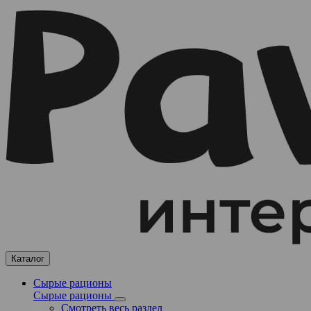
Каталог
Сырые рационы
Сырые рационы
Смотреть весь раздел