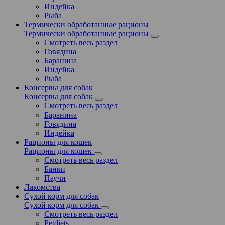
Индейка
Рыба
Термически обработанные рационы
Термически обработанные рационы
Смотреть весь раздел
Говядина
Баранина
Индейка
Рыба
Консервы для собак
Консервы для собак
Смотреть весь раздел
Баранина
Говядина
Индейка
Рационы для кошек
Рационы для кошек
Смотреть весь раздел
Банки
Паучи
Лакомства
Сухой корм для собак
Сухой корм для собак
Смотреть весь раздел
Petdiets