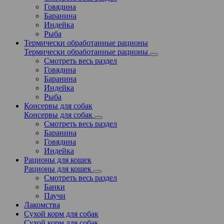
Говядина
Баранина
Индейка
Рыба
Термически обработанные рационы
Термически обработанные рационы
Смотреть весь раздел
Говядина
Баранина
Индейка
Рыба
Консервы для собак
Консервы для собак
Смотреть весь раздел
Баранина
Говядина
Индейка
Рационы для кошек
Рационы для кошек
Смотреть весь раздел
Банки
Паучи
Лакомства
Сухой корм для собак
Сухой корм для собак