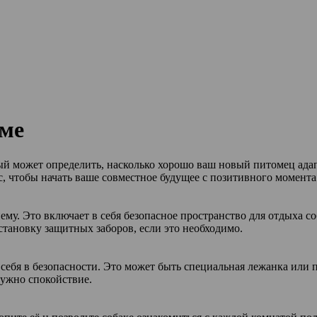
оме
й может определить, насколько хорошо ваш новый питомец адапт
ас, чтобы начать ваше совместное будущее с позитивного момента
ему. Это включает в себя безопасное пространство для отдыха с
становку защитных заборов, если это необходимо.
 себя в безопасности. Это может быть специальная лежанка или 
нужно спокойствие.