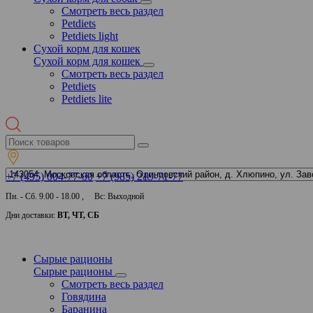
Смотреть весь раздел
Petdiets
Petdiets light
Сухой корм для кошек
Сухой корм для кошек
Смотреть весь раздел
Petdiets
Petdiets lite
+7 (495) 004-77-00
+7 (985) 219-71-77
Пн. - Сб. 9.00 - 18.00 , Вс: Выходной
Дни доставки:
ВТ, ЧТ, СБ
Сырые рационы
Сырые рационы
Смотреть весь раздел
Говядина
Баранина